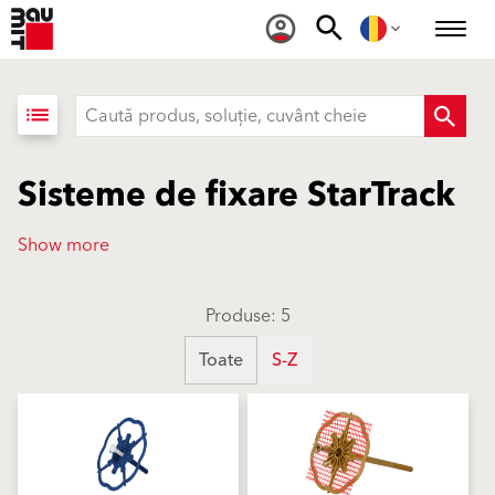
list
Sisteme de fixare StarTrack
Show more
Produse: 5
Toate
S-Z