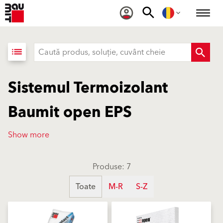
list
Sistemul Termoizolant
Baumit open EPS
Show more
Produse: 7
Toate
M-R
S-Z