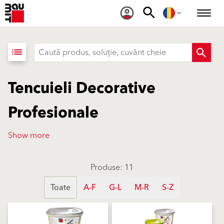
list
Tencuieli Decorative
Profesionale
Show more
Produse: 11
Toate
A-F
G-L
M-R
S-Z