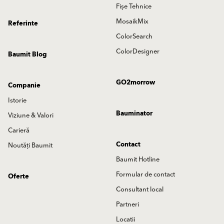
Fișe Tehnice
MosaikMix
Referinte
ColorSearch
ColorDesigner
Baumit Blog
GO2morrow
Companie
Istorie
Bauminator
Viziune & Valori
Carieră
Contact
Noutăți Baumit
Baumit Hotline
Formular de contact
Oferte
Consultant local
Partneri
Locatii