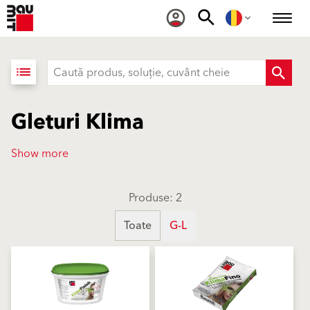
list
Gleturi Klima
Show more
Produse: 2
Toate
G-L