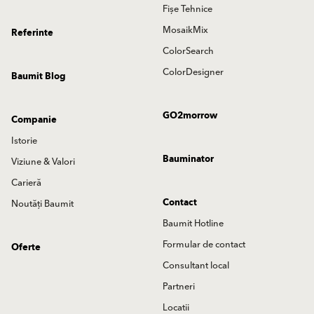
Fișe Tehnice
MosaikMix
Referinte
ColorSearch
ColorDesigner
Baumit Blog
GO2morrow
Companie
Istorie
Bauminator
Viziune & Valori
Carieră
Contact
Noutăți Baumit
Baumit Hotline
Formular de contact
Oferte
Consultant local
Partneri
Locatii