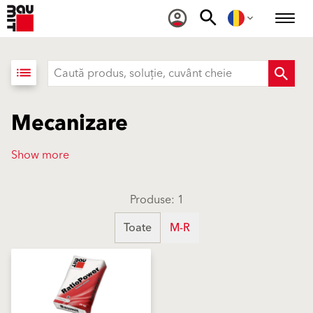
list
Mecanizare
Show more
Produse: 1
Toate
M-R