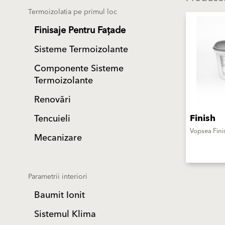
Termoizolatia pe primul loc
Finisaje Pentru Fațade
Sisteme Termoizolante
Componente Sisteme
Termoizolante
Renovări
Finish
Tencuieli
Vopsea Fini
Mecanizare
Parametrii interiori
Baumit Ionit
Sistemul Klima