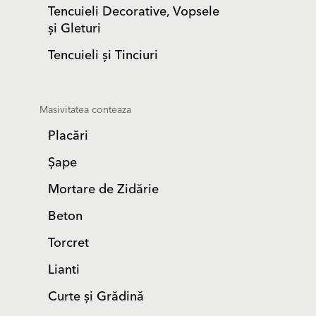
Tencuieli Decorative, Vopsele
și Gleturi
Tencuieli și Tinciuri
Masivitatea conteaza
Placări
Șape
Mortare de Zidărie
Beton
Torcret
Lianti
Curte și Grădină