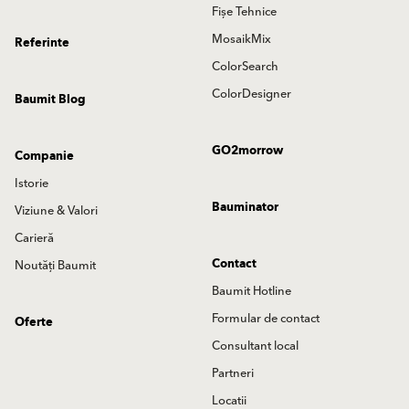
Fișe Tehnice
MosaikMix
Referinte
ColorSearch
ColorDesigner
Baumit Blog
GO2morrow
Companie
Istorie
Bauminator
Viziune & Valori
Carieră
Contact
Noutăți Baumit
Baumit Hotline
Formular de contact
Oferte
Consultant local
Partneri
Locatii