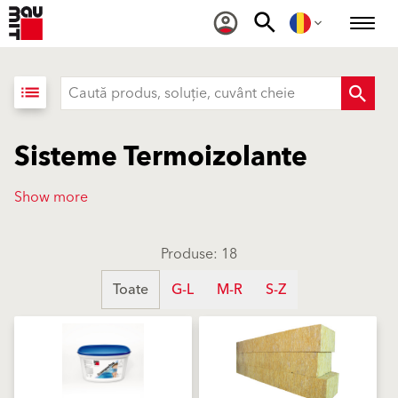
list
Sisteme Termoizolante
Show more
Produse: 18
Toate
G-L
M-R
S-Z