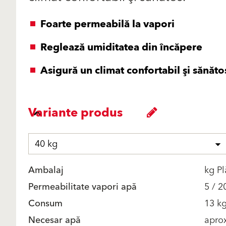
Foarte permeabilă la vapori
Reglează umiditatea din încăpere
Asigură un climat confortabil şi sănăto
Variante produs
40 kg
Ambalaj
kg Pl
Permeabilitate vapori apă
5 / 2
Consum
13 k
Necesar apă
aprox