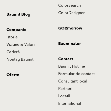
ColorSearch
ColorDesigner
Baumit Blog
GO2morrow
Companie
Istorie
Bauminator
Viziune & Valori
Carieră
Contact
Noutăți Baumit
Baumit Hotline
Formular de contact
Oferte
Consultant local
Partneri
Locatii
International