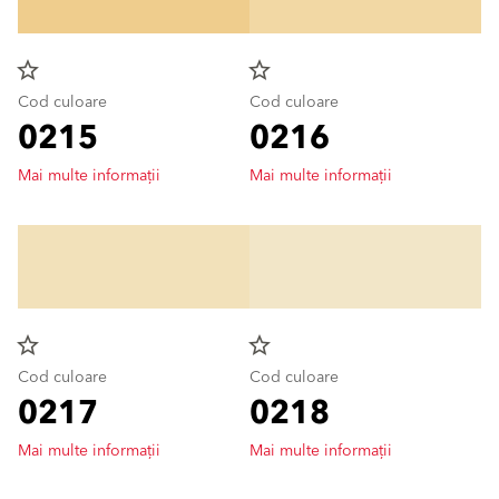
star_border
star_border
Cod culoare
Cod culoare
0215
0216
Mai multe informații
Mai multe informații
star_border
star_border
Cod culoare
Cod culoare
0217
0218
Mai multe informații
Mai multe informații