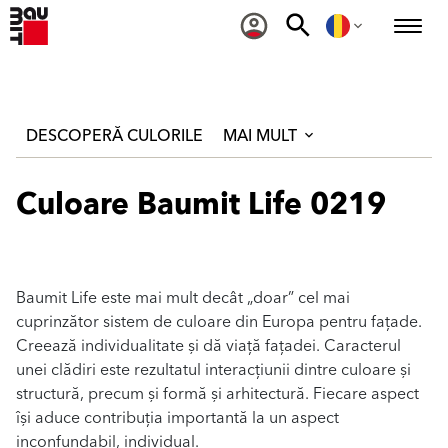
DESCOPERĂ CULORILE
MAI MULT
Culoare Baumit Life 0219
Baumit Life este mai mult decât „doar” cel mai
cuprinzător sistem de culoare din Europa pentru fațade.
Creează individualitate și dă viață fațadei. Caracterul
unei clădiri este rezultatul interacțiunii dintre culoare și
structură, precum și formă și arhitectură. Fiecare aspect
își aduce contribuția importantă la un aspect
inconfundabil, individual.