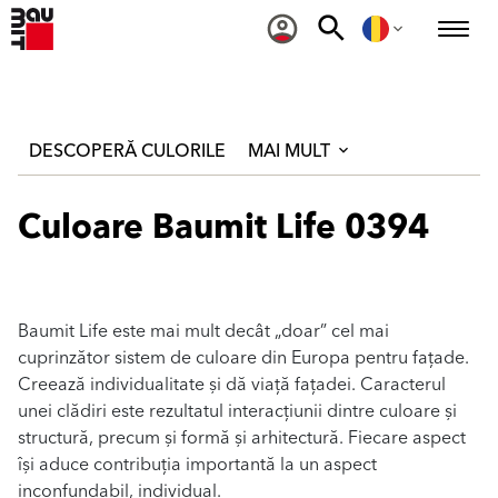
DESCOPERĂ CULORILE
MAI MULT
Culoare Baumit Life 0394
Baumit Life este mai mult decât „doar” cel mai
cuprinzător sistem de culoare din Europa pentru fațade.
Creează individualitate și dă viață fațadei. Caracterul
unei clădiri este rezultatul interacțiunii dintre culoare și
structură, precum și formă și arhitectură. Fiecare aspect
își aduce contribuția importantă la un aspect
inconfundabil, individual.