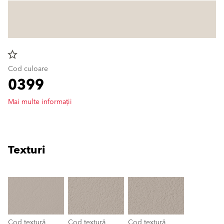
star_border
Cod culoare
0399
Mai multe informații
Texturi
clear
Cod textură
Cod textură
Cod textură