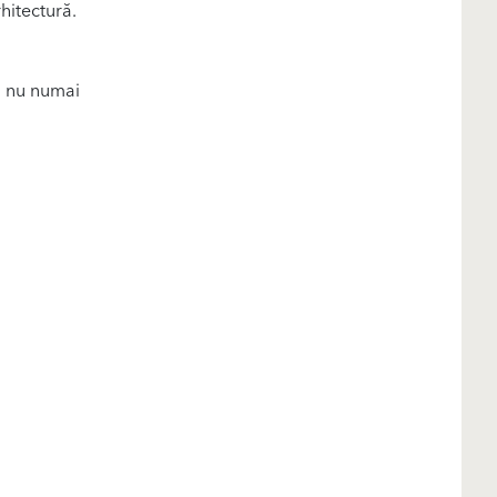
rhitectură.
ă nu numai