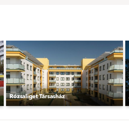
Rózsaliget Társasház