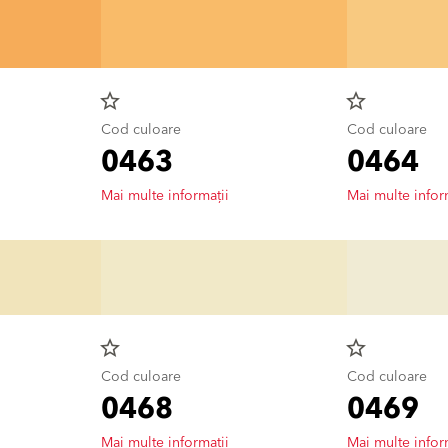
star_border
star_border
Cod culoare
Cod culoare
0463
0464
Mai multe informații
Mai multe infor
star_border
star_border
Cod culoare
Cod culoare
0468
0469
Mai multe informații
Mai multe infor