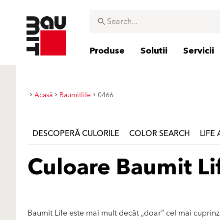
Produse
Solutii
Servicii
Acasă
Baumitlife
0466
DESCOPERĂ CULORILE
COLOR SEARCH
LIFE
Culoare Baumit Li
Baumit Life este mai mult decât „doar” cel mai cuprin