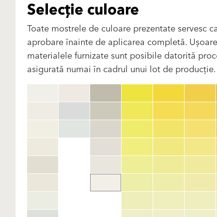
Selecție culoare
Toate mostrele de culoare prezentate servesc ca
aprobare înainte de aplicarea completă. Ușoare di
materialele furnizate sunt posibile datorită proce
asigurată numai în cadrul unui lot de producție. V