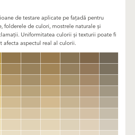
ioane de testare aplicate pe fațadă pentru
, folderele de culori, mostrele naturale și
amații. Uniformitatea culorii și texturii poate fi
 afecta aspectul real al culorii.
clear