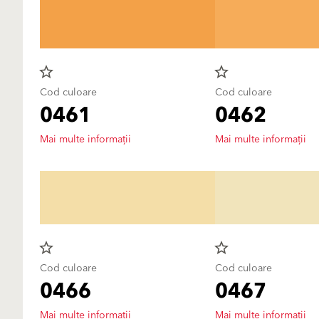
star_border
star_border
Cod culoare
Cod culoare
0461
0462
Mai multe informații
Mai multe informații
star_border
star_border
Cod culoare
Cod culoare
0466
0467
Mai multe informații
Mai multe informații