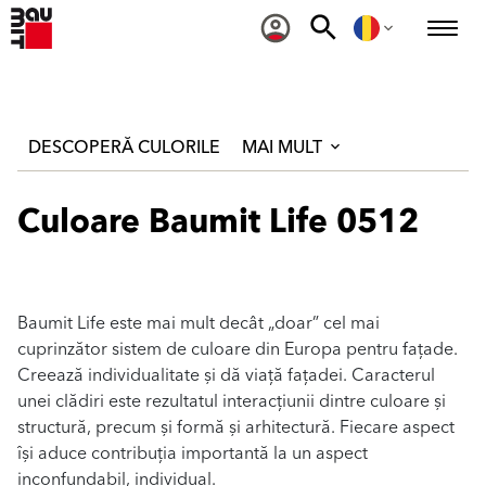
DESCOPERĂ CULORILE
MAI MULT
Culoare Baumit Life 0512
Baumit Life este mai mult decât „doar” cel mai
cuprinzător sistem de culoare din Europa pentru fațade.
Creează individualitate și dă viață fațadei. Caracterul
unei clădiri este rezultatul interacțiunii dintre culoare și
structură, precum și formă și arhitectură. Fiecare aspect
își aduce contribuția importantă la un aspect
inconfundabil, individual.