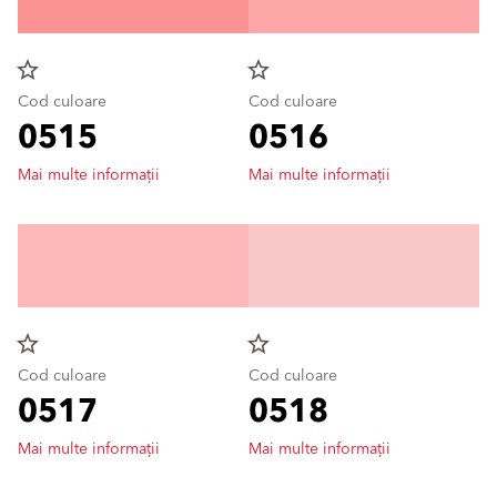
star_border
star_border
Cod culoare
Cod culoare
0515
0516
Mai multe informații
Mai multe informații
star_border
star_border
Cod culoare
Cod culoare
0517
0518
Mai multe informații
Mai multe informații