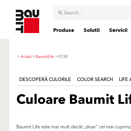
Produse
Solutii
Servicii
Acasă
Baumitlife
0738
DESCOPERĂ CULORILE
COLOR SEARCH
LIFE
Culoare Baumit Li
Baumit Life este mai mult decât „doar” cel mai cuprin