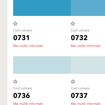
star_border
star_border
Cod culoare
Cod culoare
0731
0732
Mai multe informații
Mai multe informații
star_border
star_border
Cod culoare
Cod culoare
0736
0737
Mai multe informații
Mai multe informații