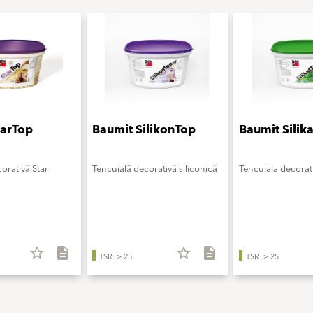
tarTop
Baumit SilikonTop
Baumit Silik
orativă Star
Tencuială decorativă siliconică
Tencuiala decorati
star_border
description
star_border
description
TSR: ≥ 25
TSR: ≥ 25