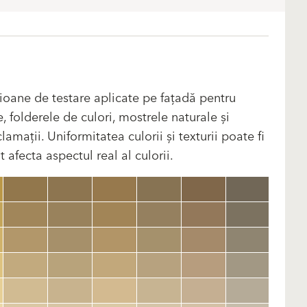
ioane de testare aplicate pe fațadă pentru
, folderele de culori, mostrele naturale și
amații. Uniformitatea culorii și texturii poate fi
 afecta aspectul real al culorii.
clear