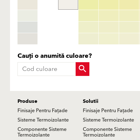
Cauți o anumită culoare?
Produse
Solutii
Finisaje Pentru Fațade
Finisaje Pentru Fațade
Sisteme Termoizolante
Sisteme Termoizolante
Componente Sisteme
Componente Sisteme
Termoizolante
Termoizolante