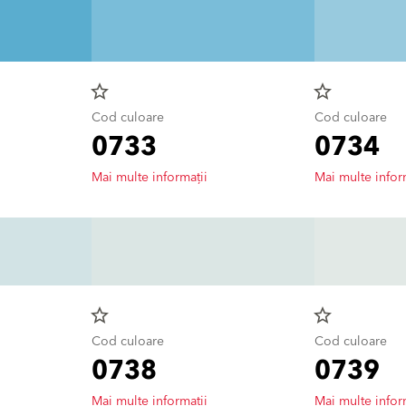
star_border
star_border
Cod culoare
Cod culoare
0733
0734
Mai multe informații
Mai multe infor
star_border
star_border
Cod culoare
Cod culoare
0738
0739
Mai multe informații
Mai multe infor