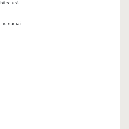
rhitectură.
ă nu numai