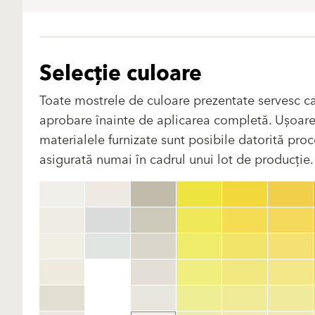
Selecție culoare
Toate mostrele de culoare prezentate servesc ca
aprobare înainte de aplicarea completă. Ușoare di
materialele furnizate sunt posibile datorită proce
asigurată numai în cadrul unui lot de producție. V