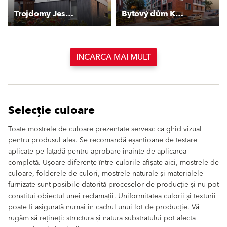
Trojdomy Jesenice
Bytový dům Kotlaska
INCARCA MAI MULT
Selecție culoare
Toate mostrele de culoare prezentate servesc ca ghid vizual
pentru produsul ales. Se recomandă eșantioane de testare
aplicate pe fațadă pentru aprobare înainte de aplicarea
completă. Ușoare diferențe între culorile afișate aici, mostrele de
culoare, folderele de culori, mostrele naturale și materialele
furnizate sunt posibile datorită proceselor de producție și nu pot
constitui obiectul unei reclamații. Uniformitatea culorii și texturii
poate fi asigurată numai în cadrul unui lot de producție. Vă
rugăm să rețineți: structura și natura substratului pot afecta