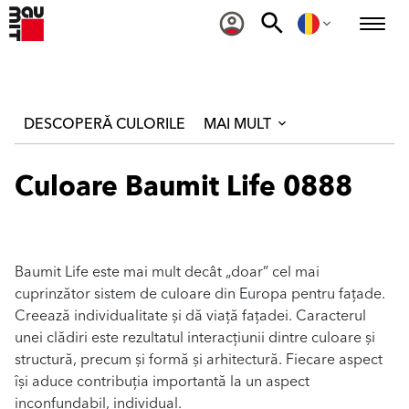
DESCOPERĂ CULORILE
MAI MULT
Culoare Baumit Life 0888
Baumit Life este mai mult decât „doar” cel mai
cuprinzător sistem de culoare din Europa pentru fațade.
Creează individualitate și dă viață fațadei. Caracterul
unei clădiri este rezultatul interacțiunii dintre culoare și
structură, precum și formă și arhitectură. Fiecare aspect
își aduce contribuția importantă la un aspect
inconfundabil, individual.