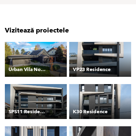
Vizitează proiectele
Urban Vila Novi Banovci
VP23 Residence
SPS11 Residence
K30 Residence