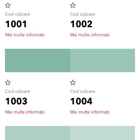
star_border
star_border
Cod culoare
Cod culoare
1001
1002
Mai multe informații
Mai multe informații
star_border
star_border
Cod culoare
Cod culoare
1003
1004
Mai multe informații
Mai multe informații