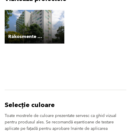
Rákosmente garzonházak
Selecție culoare
Toate mostrele de culoare prezentate servesc ca ghid vizual
pentru produsul ales. Se recomandă eșantioane de testare
aplicate pe fațadă pentru aprobare înainte de aplicarea