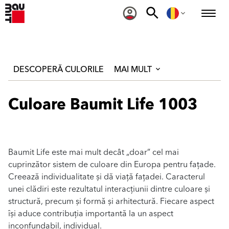
DESCOPERĂ CULORILE
MAI MULT
Culoare Baumit Life 1003
Baumit Life este mai mult decât „doar” cel mai
cuprinzător sistem de culoare din Europa pentru fațade.
Creează individualitate și dă viață fațadei. Caracterul
unei clădiri este rezultatul interacțiunii dintre culoare și
structură, precum și formă și arhitectură. Fiecare aspect
își aduce contribuția importantă la un aspect
inconfundabil, individual.