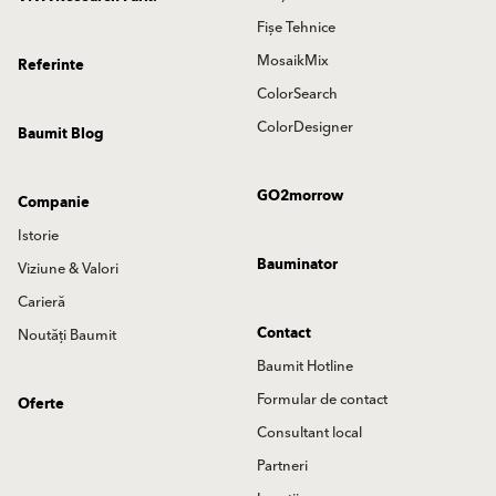
Fișe Tehnice
MosaikMix
Referinte
ColorSearch
ColorDesigner
Baumit Blog
GO2morrow
Companie
Istorie
Bauminator
Viziune & Valori
Carieră
Contact
Noutăți Baumit
Baumit Hotline
Formular de contact
Oferte
Consultant local
Partneri