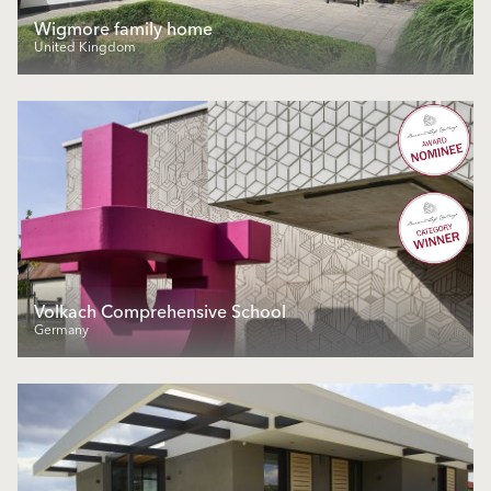
Wigmore family home
United Kingdom
Volkach Comprehensive School
Germany