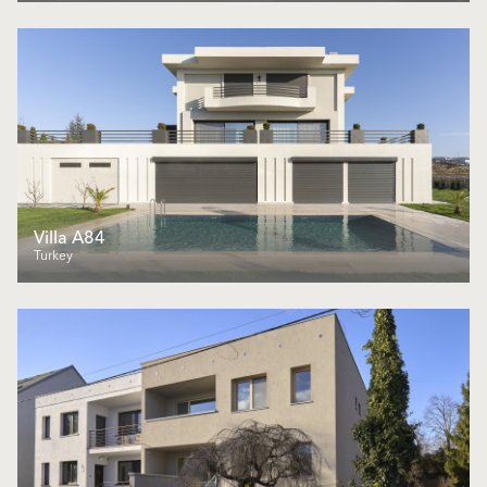
Villa A84
Turkey