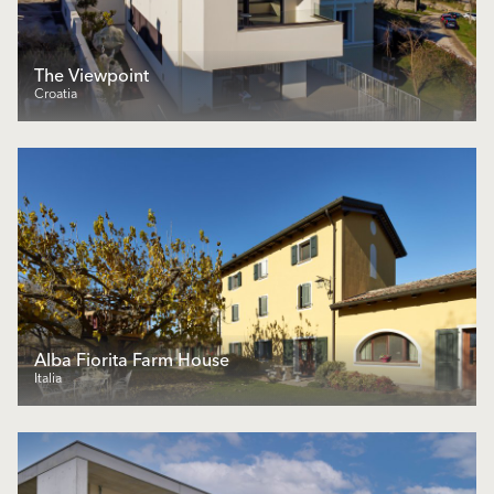
The Viewpoint
Croatia
Alba Fiorita Farm House
Italia