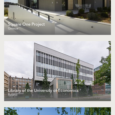
Square One Project
Greece
Library of the University of Economics
Poland