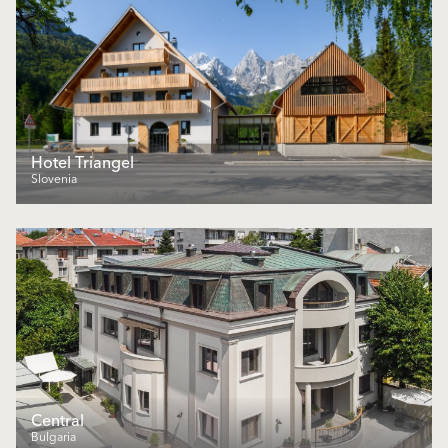
Hotel Triangel
Slovenia
Central
Bulgaria