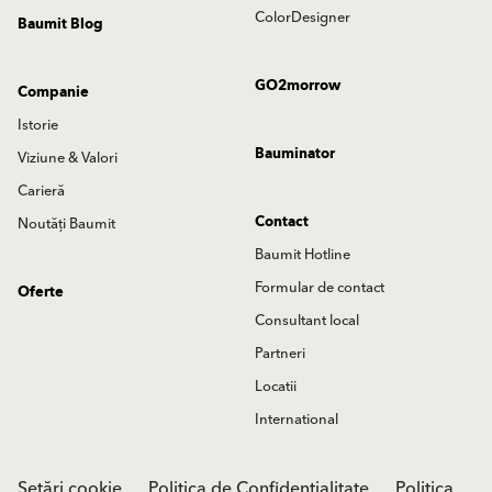
ColorDesigner
Baumit Blog
GO2morrow
Companie
Istorie
Bauminator
Viziune & Valori
Carieră
Contact
Noutăți Baumit
Baumit Hotline
Formular de contact
Oferte
Consultant local
Partneri
Locatii
International
Setări cookie
Politica de Confidentialitate
Politica