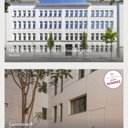
NMS New Middle School Wiesbergstreet
Austria
Calatrava 4