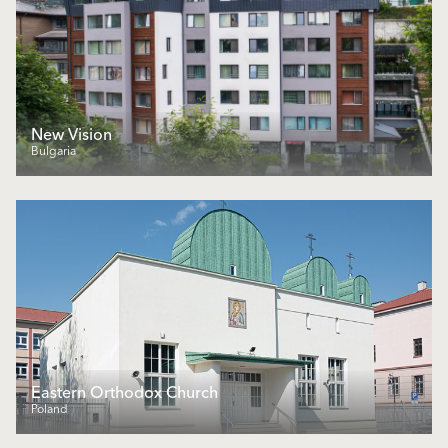
New Vision
Bulgaria
Eastern Orthodox Church
Poland