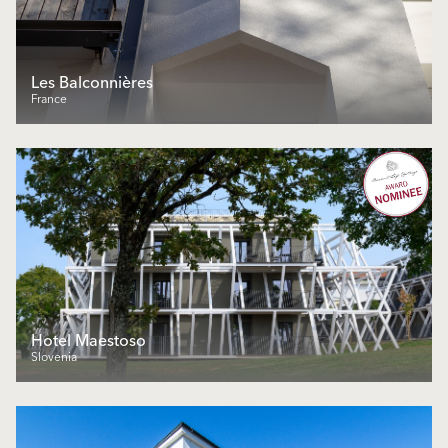
Les Balconnières
France
Hotel Maestoso
Slovenia