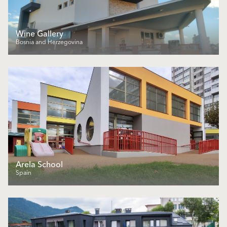
Wine Gallery
Bosnia and Herzegovina
Arela School
Spain