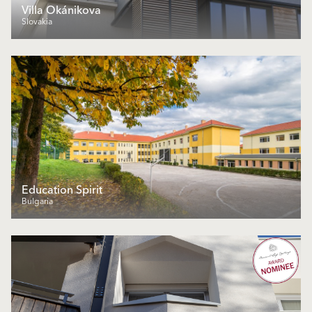
Villa Okánikova
Slovakia
Education Spirit
Bulgaria