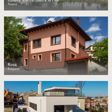
County Starost Office in Pila
Poland
Rosa
Bulgaria