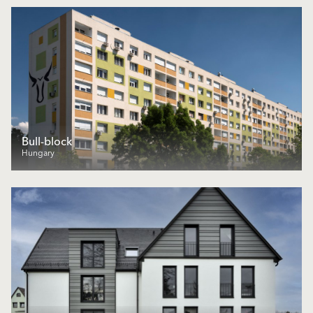
Bull-block
Hungary