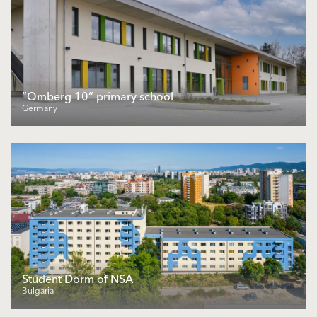
“Omberg 10“ primary school
Germany
Student Dorm of NSA
Bulgaria