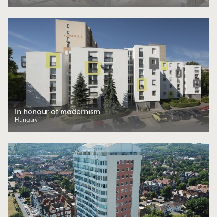
In honour of modernism
Hungary