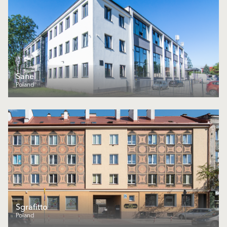
Sanel
Poland
Sgrafitto
Poland