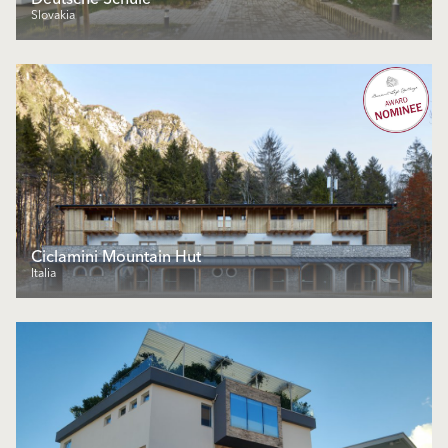
Slovakia
Ciclamini Mountain Hut
Italia