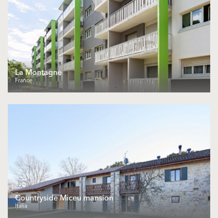
La Montagne
France
Countryside Miceu mansion
Italia