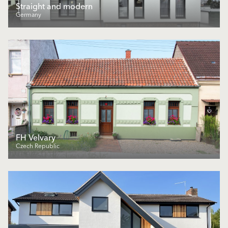
Straight and modern
Germany
FH Velvary
Czech Republic