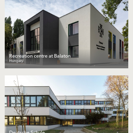
Recreation centre at Balaton
Hungary
Deutsche Schule