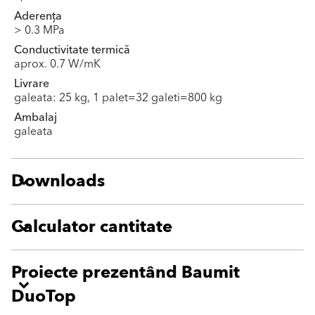
Aderența
> 0.3 MPa
Conductivitate termică
aprox. 0.7 W/mK
Livrare
galeata: 25 kg, 1 palet=32 galeti=800 kg
Ambalaj
galeata
Downloads
Calculator cantitate
Proiecte prezentând Baumit
DuoTop