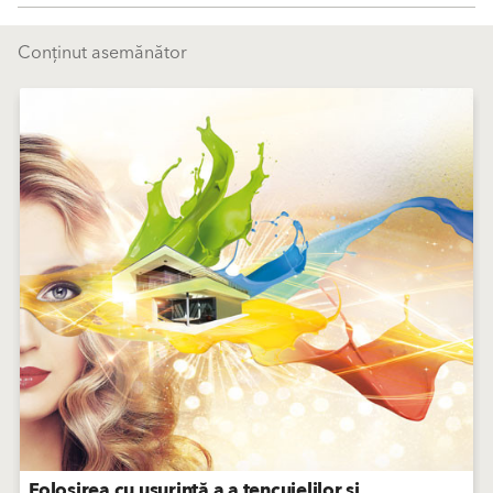
Conținut asemănător
Folosirea cu ușurință a a tencuielilor și