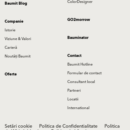
ColorDesigner
Baumit Blog
GO2morrow
Companie
Istorie
Bauminator
Viziune & Valori
Carieră
Contact
Noutăți Baumit
Baumit Hotline
Formular de contact
Oferte
Consultant local
Partneri
Locatii
International
Setări cookie
Politica de Confidentialitate
Politica