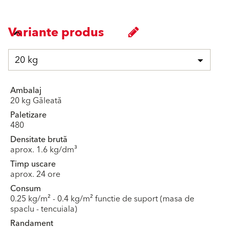
Variante produs
20 kg
Ambalaj
20 kg Găleată
Paletizare
480
Densitate brută
aprox. 1.6 kg/dm³
Timp uscare
aprox. 24 ore
Consum
0.25 kg/m² - 0.4 kg/m² functie de suport (masa de
spaclu - tencuiala)
Randament