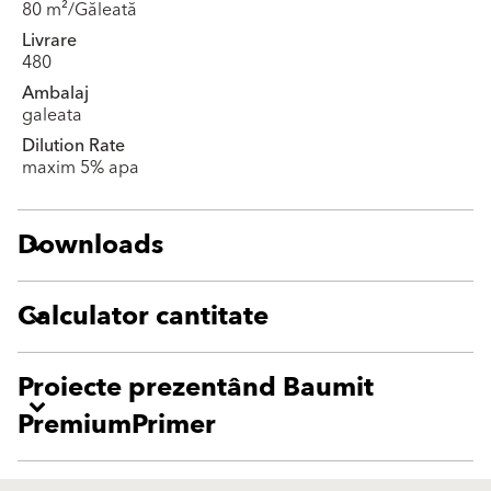
80 m²/Găleată
Livrare
480
Ambalaj
galeata
Dilution Rate
maxim 5% apa
Downloads
Calculator cantitate
Proiecte prezentând Baumit
PremiumPrimer