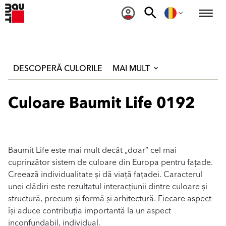
DESCOPERĂ CULORILE
MAI MULT
Culoare Baumit Life 0192
Baumit Life este mai mult decât „doar” cel mai
cuprinzător sistem de culoare din Europa pentru fațade.
Creează individualitate și dă viață fațadei. Caracterul
unei clădiri este rezultatul interacțiunii dintre culoare și
structură, precum și formă și arhitectură. Fiecare aspect
își aduce contribuția importantă la un aspect
inconfundabil, individual.