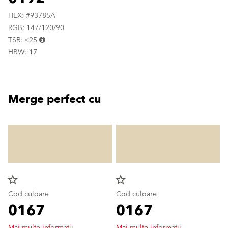
HEX: #93785A
RGB: 147/120/90
TSR: <25
HBW: 17
Merge perfect cu
star_border
star_border
Cod culoare
Cod culoare
0167
0167