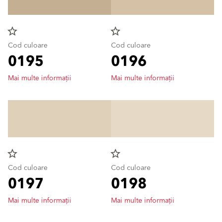
star_border
star_border
Cod culoare
Cod culoare
0195
0196
Mai multe informații
Mai multe informații
star_border
star_border
Cod culoare
Cod culoare
0197
0198
Mai multe informații
Mai multe informații