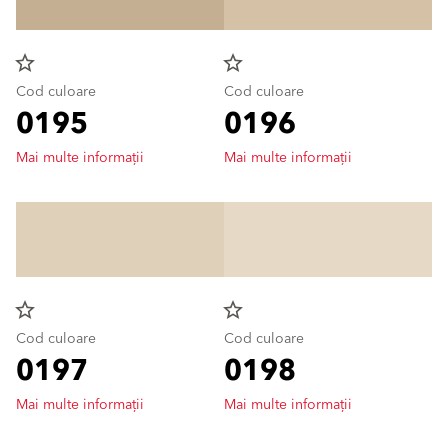
star_border
star_border
Cod culoare
Cod culoare
0195
0196
Mai multe informații
Mai multe informații
star_border
star_border
Cod culoare
Cod culoare
0197
0198
Mai multe informații
Mai multe informații