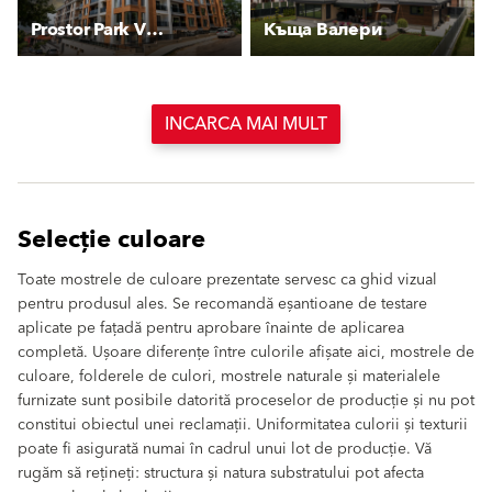
Prostor Park View
Къща Валери
INCARCA MAI MULT
Selecție culoare
Toate mostrele de culoare prezentate servesc ca ghid vizual
pentru produsul ales. Se recomandă eșantioane de testare
aplicate pe fațadă pentru aprobare înainte de aplicarea
completă. Ușoare diferențe între culorile afișate aici, mostrele de
culoare, folderele de culori, mostrele naturale și materialele
furnizate sunt posibile datorită proceselor de producție și nu pot
constitui obiectul unei reclamații. Uniformitatea culorii și texturii
poate fi asigurată numai în cadrul unui lot de producție. Vă
rugăm să rețineți: structura și natura substratului pot afecta