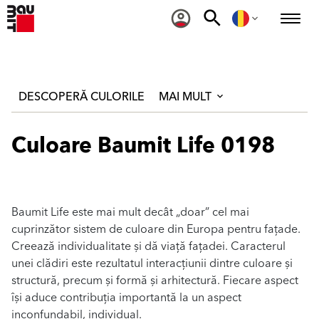
DESCOPERĂ CULORILE
MAI MULT
Culoare Baumit Life 0198
Baumit Life este mai mult decât „doar” cel mai
cuprinzător sistem de culoare din Europa pentru fațade.
Creează individualitate și dă viață fațadei. Caracterul
unei clădiri este rezultatul interacțiunii dintre culoare și
structură, precum și formă și arhitectură. Fiecare aspect
își aduce contribuția importantă la un aspect
inconfundabil, individual.