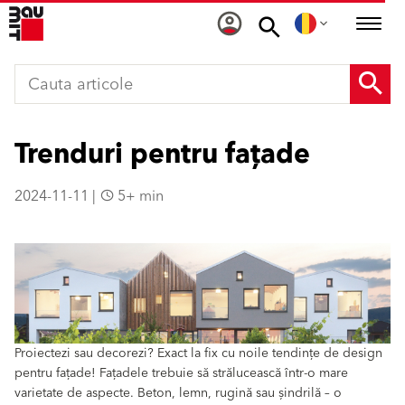
Trenduri pentru fațade
2024-11-11 |
5+ min
Proiectezi sau decorezi? Exact la fix cu noile tendințe de design
pentru fațade! Fațadele trebuie să strălucească într-o mare
varietate de aspecte. Beton, lemn, rugină sau șindrilă – o