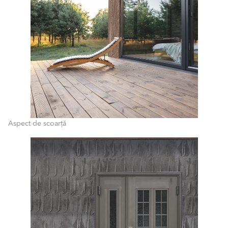
Aspect de scoarță