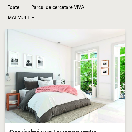
Toate
Parcul de cercetare VIVA
MAI MULT
Cum să alegi corect vopseaua pentru