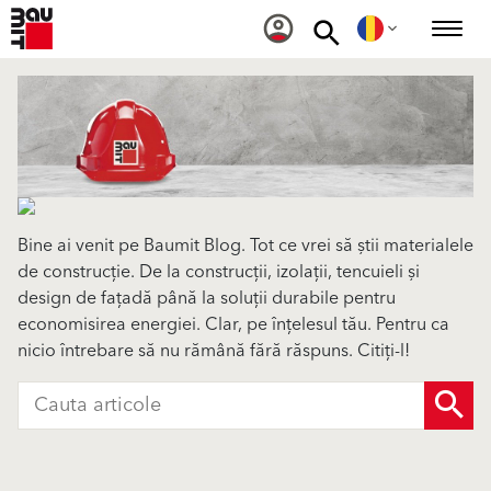
Bine ai venit pe Baumit Blog. Tot ce vrei să știi materialele
de construcție. De la construcții, izolații, tencuieli și
design de fațadă până la soluții durabile pentru
economisirea energiei. Clar, pe înțelesul tău. Pentru ca
nicio întrebare să nu rămână fără răspuns. Citiți-l!