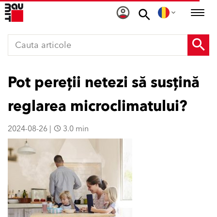
Pot pereții netezi să susțină
reglarea microclimatului?
2024-08-26 |
3.0 min