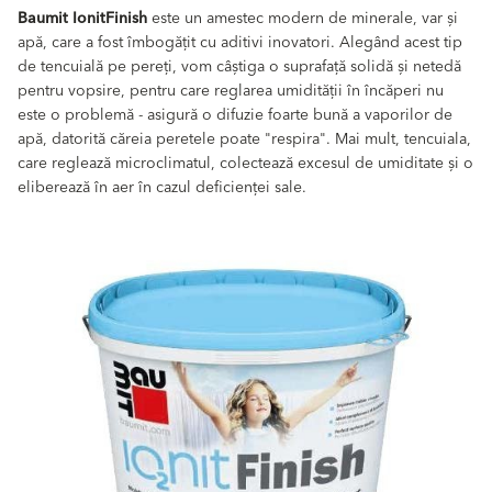
Baumit IonitFinish
este un amestec modern de minerale, var și
apă, care a fost îmbogățit cu aditivi inovatori. Alegând acest tip
de tencuială pe pereți, vom câștiga o suprafață solidă și netedă
pentru vopsire, pentru care reglarea umidității în încăperi nu
este o problemă - asigură o difuzie foarte bună a vaporilor de
apă, datorită căreia peretele poate "respira". Mai mult, tencuiala,
care reglează microclimatul, colectează excesul de umiditate și o
eliberează în aer în cazul deficienței sale.