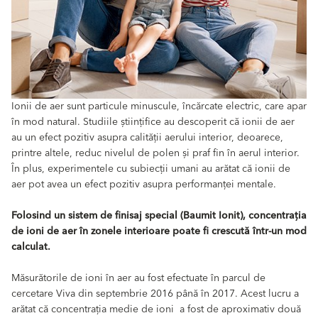
Ionii de aer sunt particule minuscule, încărcate electric, care apar
în mod natural. Studiile științifice au descoperit că ionii de aer
au un efect pozitiv asupra calității aerului interior, deoarece,
printre altele, reduc nivelul de polen și praf fin în aerul interior.
În plus, experimentele cu subiecții umani au arătat că ionii de
aer pot avea un efect pozitiv asupra performanței mentale.
Folosind un sistem de finisaj special (Baumit Ionit), concentrația
de ioni de aer în zonele interioare poate fi crescută într-un mod
calculat.
Măsurătorile de ioni în aer au fost efectuate în parcul de
cercetare Viva din septembrie 2016 până în 2017. Acest lucru a
arătat că concentrația medie de ioni a fost de aproximativ două