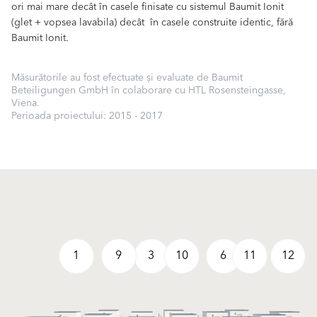
ori mai mare decât în casele finisate cu sistemul Baumit Ionit
(glet + vopsea lavabila) decât în casele construite identic, fără
Baumit Ionit.
Măsurătorile au fost efectuate și evaluate de Baumit
Beteiligungen GmbH în colaborare cu HTL Rosensteingasse,
Viena.
Perioada proiectului: 2015 - 2017
1
9
3
10
6
11
12