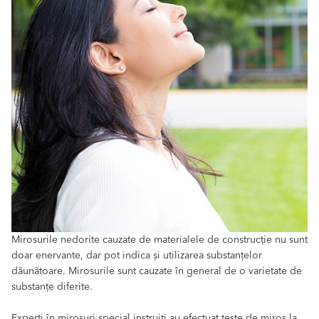
Mirosurile nedorite cauzate de materialele de construcție nu sunt
doar enervante, dar pot indica și utilizarea substanțelor
dăunătoare. Mirosurile sunt cauzate în general de o varietate de
substanțe diferite.
Experți în mirosuri special instruiți au efectuat teste de miros la