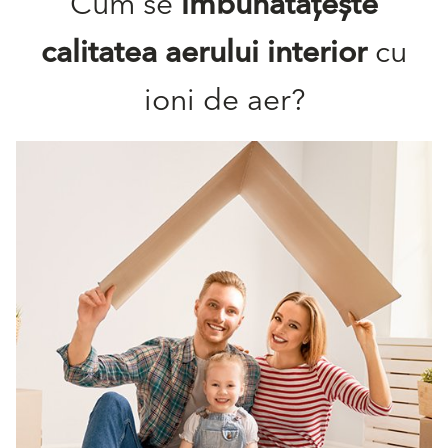
Cum se
îmbunătățește
calitatea aerului interior
cu
ioni de aer?