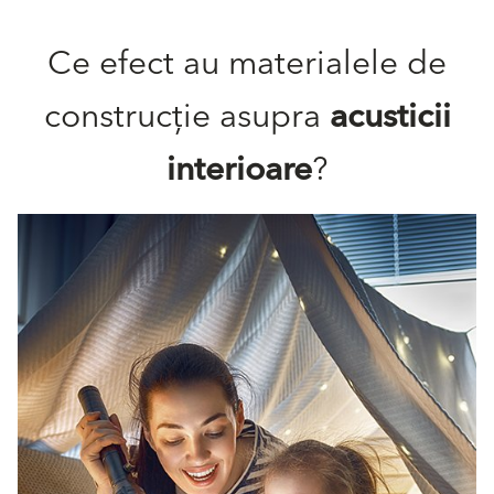
Ce efect au materialele de
construcție asupra
acusticii
interioare
?