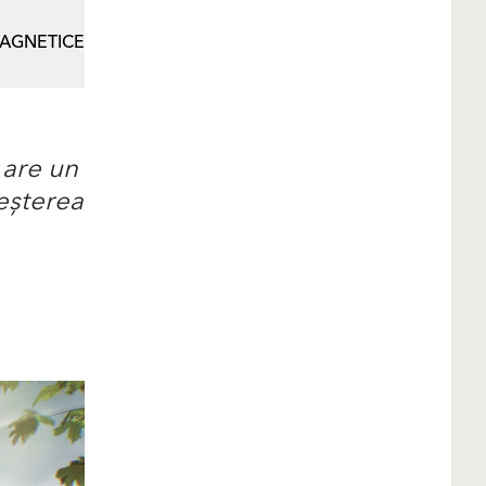
AGNETICE
 are un
reșterea