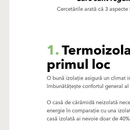
Cercetările arată că 3 aspecte 
1.
Termoizola
primul loc
O bună izolație asigură un climat in
îmbunătățește confortul general al 
O casă de cărămidă neizolată neces
energie în comparație cu una izolat
casă izolată ai nevoie doar de 40% 