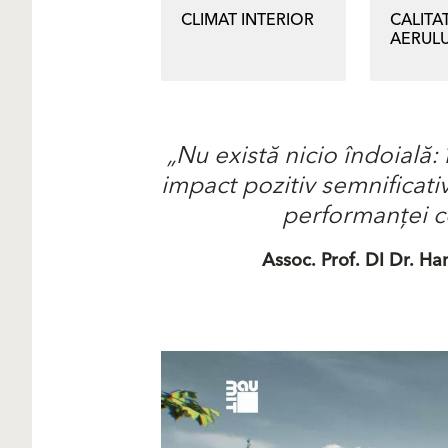
CLIMAT INTERIOR
CALITA
AERULU
„Nu există nicio îndoială: 
impact pozitiv semnificativ
performanței c
Assoc. Prof. DI Dr. Ha