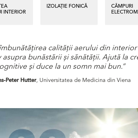
TEA
IZOLAȚIE FONICĂ
CÂMPURI
I INTERIOR
ELECTROM
îmbunătățirea calității aerului din interior
 asupra bunăstării și sănătății. Ajută la c
ognitive și duce la un somn mai bun.”
ns-Peter Hutter
, Universitatea de Medicina din Viena