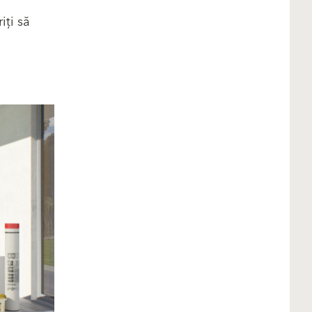
iți să