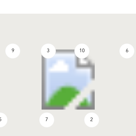
9
3
10
6
5
7
2