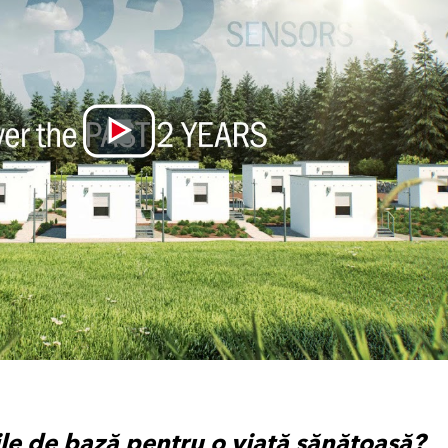
ile de bază pentru o viață sănătoasă?