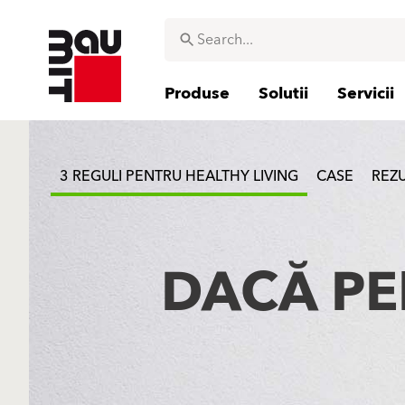
Produse
Solutii
Servicii
3 REGULI PENTRU HEALTHY LIVING
CASE
REZ
DACĂ PE