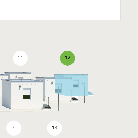
11
12
4
13