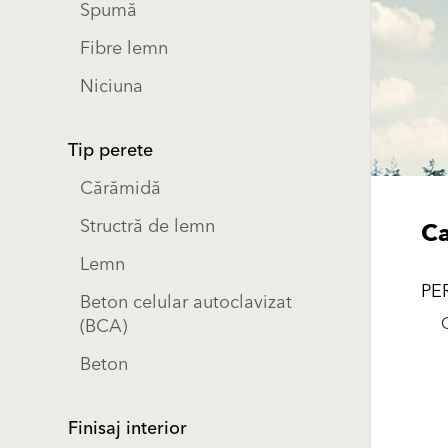
Spumă
Fibre lemn
Niciuna
Tip perete
Cărămidă
Structră de lemn
Ca
Lemn
PE
Beton celular autoclavizat
(BCA)
Beton
Finisaj interior