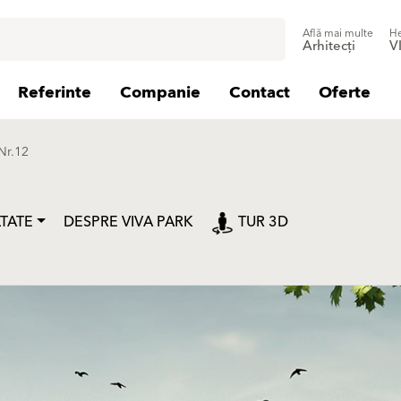
Află mai multe
He
Arhitecți
V
Referinte
Companie
Contact
Oferte
Nr.12
TATE
DESPRE VIVA PARK
TUR 3D