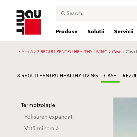
Produse
Solutii
Servicii
Acasă
3 REGULI PENTRU HEALTHY LIVING
Case
Casa 
3 REGULI PENTRU HEALTHY LIVING
CASE
REZUL
Termoizolație
Polistiren expandat
Vată minerală