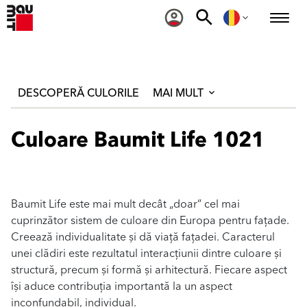
DESCOPERĂ CULORILE
MAI MULT
Culoare Baumit Life 1021
Baumit Life este mai mult decât „doar” cel mai
cuprinzător sistem de culoare din Europa pentru fațade.
Creează individualitate și dă viață fațadei. Caracterul
unei clădiri este rezultatul interacțiunii dintre culoare și
structură, precum și formă și arhitectură. Fiecare aspect
își aduce contribuția importantă la un aspect
inconfundabil, individual.