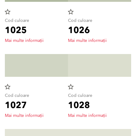
star_border
star_border
Cod culoare
Cod culoare
1025
1026
Mai multe informații
Mai multe informații
star_border
star_border
Cod culoare
Cod culoare
1027
1028
Mai multe informații
Mai multe informații