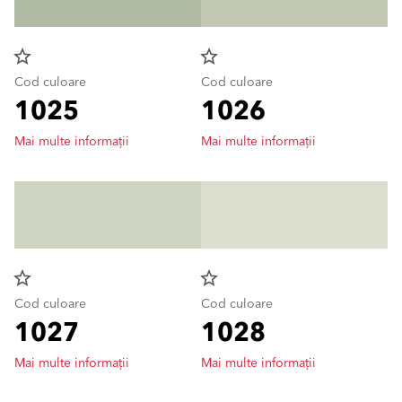
star_border
star_border
Cod culoare
Cod culoare
1025
1026
Mai multe informații
Mai multe informații
star_border
star_border
Cod culoare
Cod culoare
1027
1028
Mai multe informații
Mai multe informații