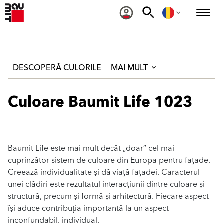
DESCOPERĂ CULORILE
MAI MULT
Culoare Baumit Life 1023
Baumit Life este mai mult decât „doar” cel mai
cuprinzător sistem de culoare din Europa pentru fațade.
Creează individualitate și dă viață fațadei. Caracterul
unei clădiri este rezultatul interacțiunii dintre culoare și
structură, precum și formă și arhitectură. Fiecare aspect
își aduce contribuția importantă la un aspect
inconfundabil, individual.