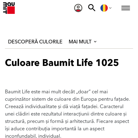
DESCOPERĂ CULORILE
MAI MULT
Culoare Baumit Life 1025
Baumit Life este mai mult decât „doar” cel mai
cuprinzător sistem de culoare din Europa pentru fațade.
Creează individualitate și dă viață fațadei. Caracterul
unei clădiri este rezultatul interacțiunii dintre culoare și
structură, precum și formă și arhitectură. Fiecare aspect
își aduce contribuția importantă la un aspect
inconfundabil, individual.