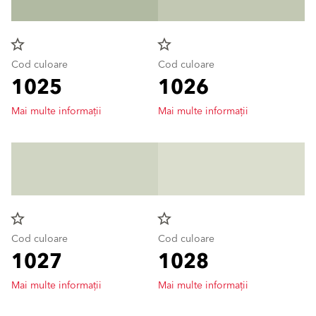
star_border
star_border
Cod culoare
Cod culoare
1025
1026
Mai multe informații
Mai multe informații
star_border
star_border
Cod culoare
Cod culoare
1027
1028
Mai multe informații
Mai multe informații