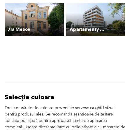
Ла Мезон
Apartamenty VIP
Selecție culoare
Toate mostrele de culoare prezentate servesc ca ghid vizual
pentru produsul ales. Se recomandă eșantioane de testare
aplicate pe fațadă pentru aprobare înainte de aplicarea
completă. Ușoare diferențe între culorile afișate aici, mostrele de