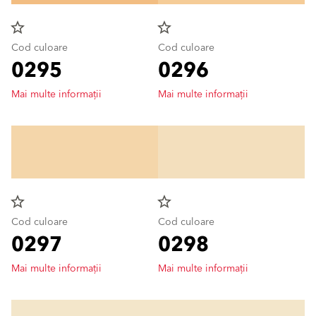
star_border
star_border
Cod culoare
Cod culoare
0295
0296
Mai multe informații
Mai multe informații
star_border
star_border
Cod culoare
Cod culoare
0297
0298
Mai multe informații
Mai multe informații