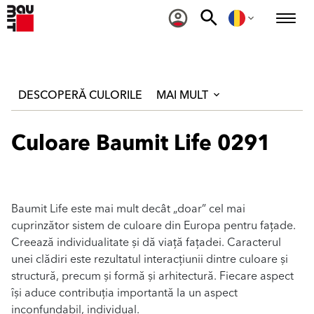
DESCOPERĂ CULORILE
MAI MULT
Culoare Baumit Life 0291
Baumit Life este mai mult decât „doar” cel mai
cuprinzător sistem de culoare din Europa pentru fațade.
Creează individualitate și dă viață fațadei. Caracterul
unei clădiri este rezultatul interacțiunii dintre culoare și
structură, precum și formă și arhitectură. Fiecare aspect
își aduce contribuția importantă la un aspect
inconfundabil, individual.