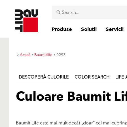
Produse
Solutii
Servicii
Acasă
Baumitlife
0293
DESCOPERĂ CULORILE
COLOR SEARCH
LIFE
Culoare Baumit Li
Baumit Life este mai mult decât „doar” cel mai cuprin