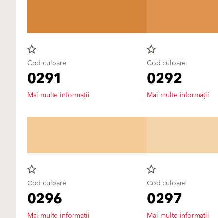
star_border
star_border
Cod culoare
Cod culoare
0291
0292
Mai multe informații
Mai multe informații
star_border
star_border
Cod culoare
Cod culoare
0296
0297
Mai multe informații
Mai multe informații