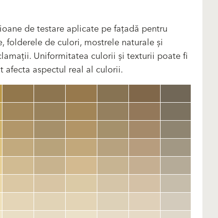
ioane de testare aplicate pe fațadă pentru
, folderele de culori, mostrele naturale și
amații. Uniformitatea culorii și texturii poate fi
 afecta aspectul real al culorii.
clear