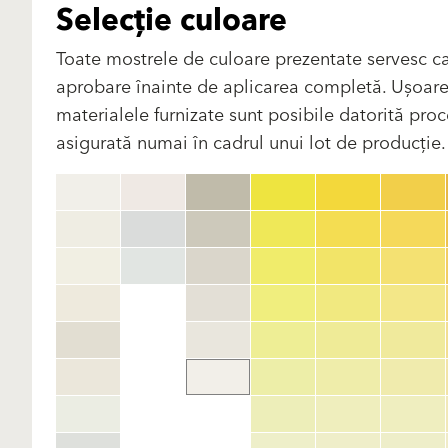
Selecție culoare
Toate mostrele de culoare prezentate servesc ca
aprobare înainte de aplicarea completă. Ușoare di
materialele furnizate sunt posibile datorită proce
asigurată numai în cadrul unui lot de producție. V