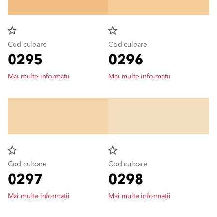
star_border
star_border
Cod culoare
Cod culoare
0295
0296
Mai multe informații
Mai multe informații
star_border
star_border
Cod culoare
Cod culoare
0297
0298
Mai multe informații
Mai multe informații