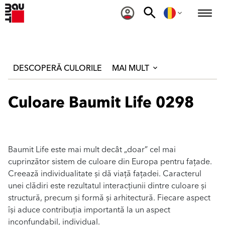
DESCOPERĂ CULORILE
MAI MULT
Culoare Baumit Life 0298
Baumit Life este mai mult decât „doar” cel mai
cuprinzător sistem de culoare din Europa pentru fațade.
Creează individualitate și dă viață fațadei. Caracterul
unei clădiri este rezultatul interacțiunii dintre culoare și
structură, precum și formă și arhitectură. Fiecare aspect
își aduce contribuția importantă la un aspect
inconfundabil, individual.