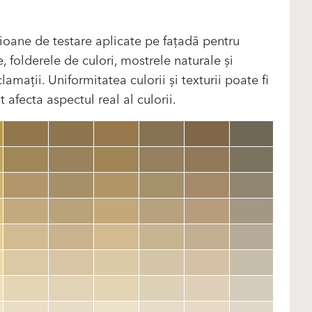
ioane de testare aplicate pe fațadă pentru
, folderele de culori, mostrele naturale și
amații. Uniformitatea culorii și texturii poate fi
 afecta aspectul real al culorii.
clear