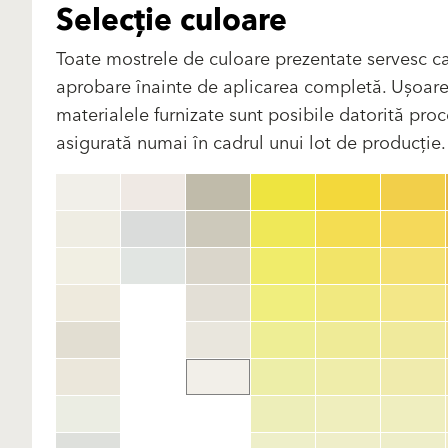
Selecție culoare
Toate mostrele de culoare prezentate servesc ca
aprobare înainte de aplicarea completă. Ușoare di
materialele furnizate sunt posibile datorită proce
asigurată numai în cadrul unui lot de producție. V