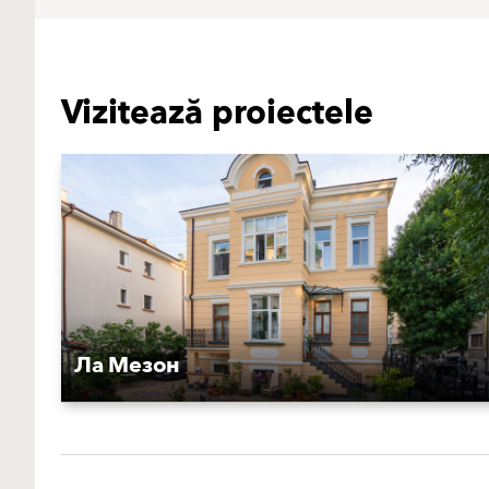
Vizitează proiectele
Ла Мезон