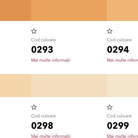
star_border
star_border
Cod culoare
Cod culoare
0293
0294
Mai multe informații
Mai multe infor
star_border
star_border
Cod culoare
Cod culoare
0298
0299
Mai multe informații
Mai multe infor