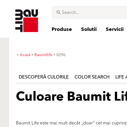
Produse
Solutii
Servicii
Acasă
Baumitlife
0296
DESCOPERĂ CULORILE
COLOR SEARCH
LIFE
Culoare Baumit Li
Baumit Life este mai mult decât „doar” cel mai cuprin