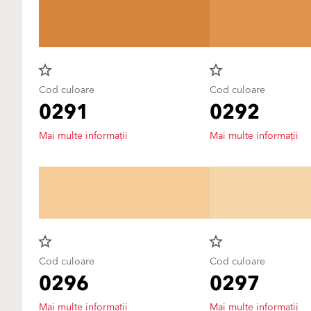
star_border
star_border
Cod culoare
Cod culoare
0291
0292
Mai multe informații
Mai multe informații
star_border
star_border
Cod culoare
Cod culoare
0296
0297
Mai multe informații
Mai multe informații