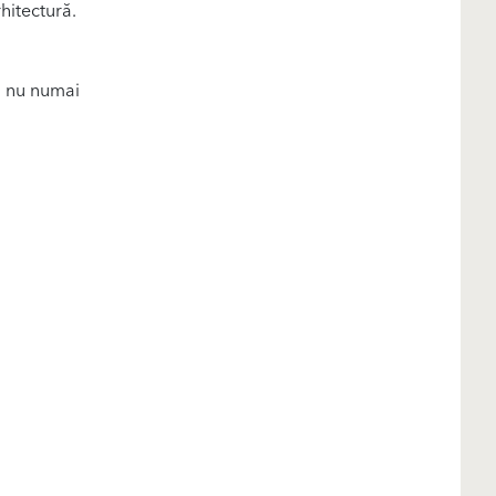
rhitectură.
ă nu numai